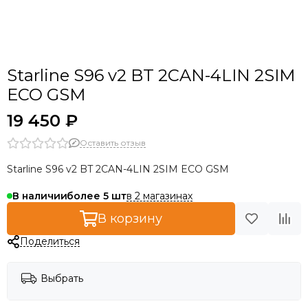
Starline S96 v2 BT 2CAN-4LIN 2SIM
ECO GSM
19 450 ₽
Оставить отзыв
Starline S96 v2 BT 2CAN-4LIN 2SIM ECO GSM
в 2 магазинах
В наличии
более 5
В корзину
Поделиться
Выбрать