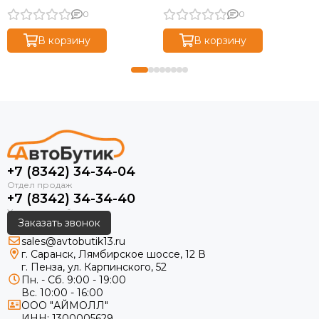
0
0
В корзину
В корзину
+7 (8342) 34-34-04
+7 (8342) 34-34-40
Заказать звонок
sales@avtobutik13.ru
г. Саранск, Лямбирское шоссе, 12 В
г. Пенза, ул. Карпинского, 52
Пн. - Сб. 9:00 - 19:00
Вс. 10:00 - 16:00
ООО "АЙМОЛЛ"
ИНН:
1300005629