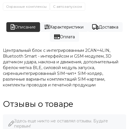
Охранные комплексы
С автозапуском
Описание
Характеристики
Доставка
Оплата
Центральный блок с интегрированным 2CAN+4LIN,
Bluetooth Smart - интерфейсом и GSM-модулем, 3D
датчиком удара, наклона и движения, дополнительный
брелок-метка BLE, силовой модуль запуска,
сирена,интегрированный SIM-чип+ SIM-холдер,
различные варианты комплектаций SIM-картами,
комплекты проводов и печатной продукции
Отзывы о товаре
Здесь еще никто не оставлял отзывы. Будьте
первым!