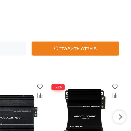
Оставить отзыв
−25%