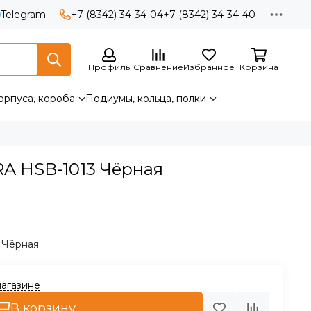
Telegram
+7 (8342) 34-34-04
+7 (8342) 34-34-40
Профиль
Сравнение
Избранное
Корзина
орпуса, короба
Подиумы, кольца, полки
A HSB-1013 Чёрная
 Чёрная
магазине
В корзину