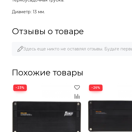
Термоусадочная трубка.
Диаметр: 13 мм.
Отзывы о товаре
Здесь еще никто не оставлял отзывы. Будьте перв
Похожие товары
−23%
−26%