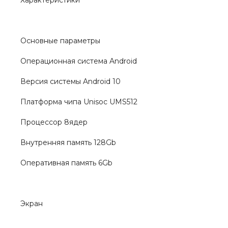
Характеристики
Основные параметры
Операционная система Android
Версия системы Android 10
Платформа чипа Unisoc UMS512
Процессор 8ядер
Внутренняя память 128Gb
Оперативная память 6Gb
Экран