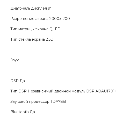
Диагональ дисплея 9"
Разрешение экрана 2000x1200
Тип матрицы экрана QLED
Тип стекла экрана 2.5D
Звук
DSP Да
Тип DSP Независимый двойной модуль DSP ADAU170
Звуковой процессор TDA7851
Bluetooth Да