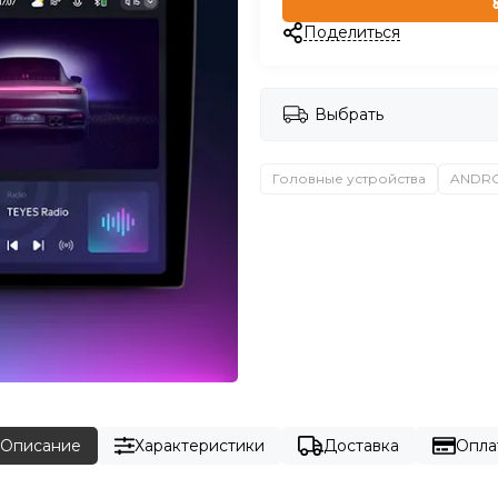
Поделиться
Выбрать
Головные устройства
ANDR
Описание
Характеристики
Доставка
Опла