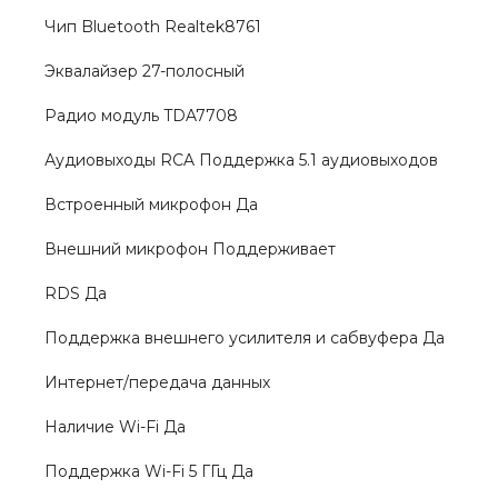
Чип Bluetooth Realtek8761
Эквалайзер 27-полосный
Радио модуль TDA7708
Аудиовыходы RCA Поддержка 5.1 аудиовыходов
Встроенный микрофон Да
Внешний микрофон Поддерживает
RDS Да
Поддержка внешнего усилителя и сабвуфера Да
Интернет/передача данных
Наличие Wi-Fi Да
Поддержка Wi-Fi 5 ГГц Да