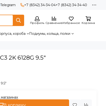
Telegram
+7 (8342) 34-34-04
+7 (8342) 34-34-40
Профиль
Сравнение
Избранное
Корзина
орпуса, короба
Подиумы, кольца, полки
3 2K 6128G 9.5"
9.5"
2 магазинах
В корзину