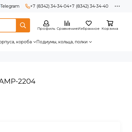
Telegram
+7 (8342) 34-34-04
+7 (8342) 34-34-40
Профиль
Сравнение
Избранное
Корзина
орпуса, короба
Подиумы, кольца, полки
 AMP-2204