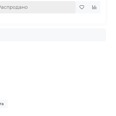
Распродано
та