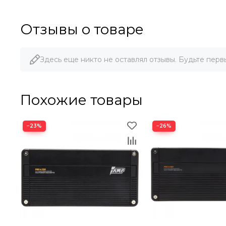
Отзывы о товаре
Здесь еще никто не оставлял отзывы. Будьте перв
Похожие товары
−23%
−26%