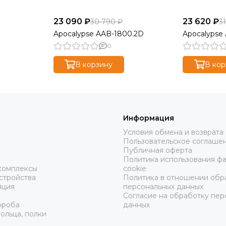
23 090 ₽
23 620 ₽
30 790 ₽
3
Apocalypse AAB-1800.2D
Apocalypse
0
В корзину
В кор
Информация
Условия обмена и возврата
Пользовательское соглаше
ы
Публичная оферта
Политика использования ф
комплексы
cookie
стройства
Политика в отношении обр
яция
персональных данных
Согласие на обработку пер
ороба
данных
ольца, полки