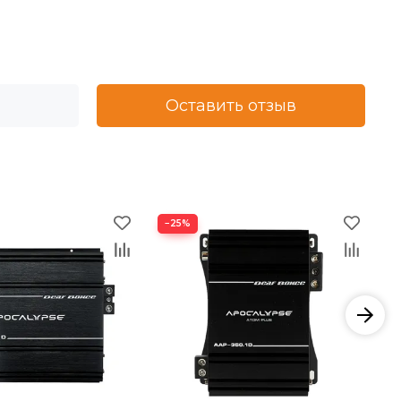
Оставить отзыв
−25%