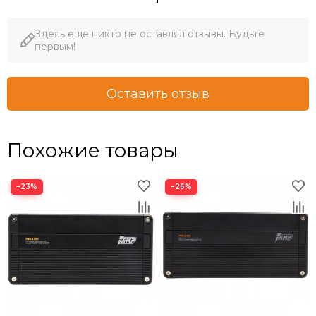
Здесь еще никто не оставлял отзывы. Будьте
первым!
Оставить отзыв
Похожие товары
−23%
−26%