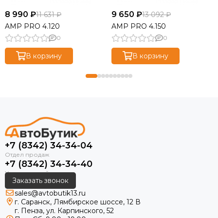
8 990 ₽
9 650 ₽
11 631 ₽
13 092 ₽
AMP PRO 4.120
AMP PRO 4.150
0
0
В корзину
В корзину
+7 (8342) 34-34-04
+7 (8342) 34-34-40
Заказать звонок
sales@avtobutik13.ru
г. Саранск, Лямбирское шоссе, 12 В
г. Пенза, ул. Карпинского, 52