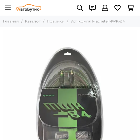
Главная
Каталог
Новинки
Уст. компл Machete MWK-84