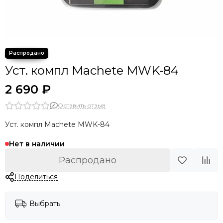
Уст. компл Machete MWK-84
2 690 ₽
Оставить отзыв
Уст. компл Machete MWK-84
Нет в наличии
Распродано
Поделиться
Выбрать