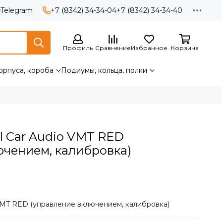
Telegram
+7 (8342) 34-34-04
+7 (8342) 34-34-40
Профиль
Сравнение
Избранное
Корзина
орпуса, короба
Подиумы, кольца, полки
l Car Audio VMT RED
ючением, калибровка)
 VMT RED (управление включением, калибровка)