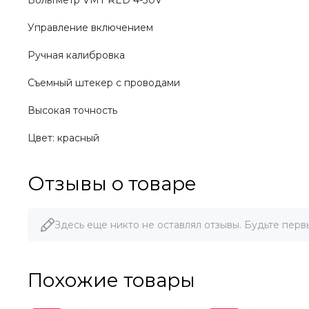
Вольтметр VMT RED 4-30V
Управление включением
Ручная калибровка
Съемный штекер с проводами
Высокая точность
Цвет: красный
Отзывы о товаре
Здесь еще никто не оставлял отзывы. Будьте перв
Похожие товары