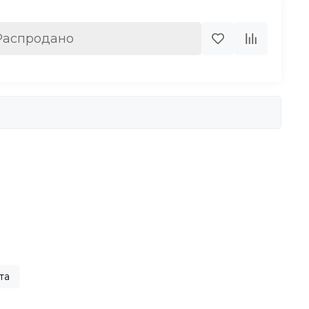
Распродано
та