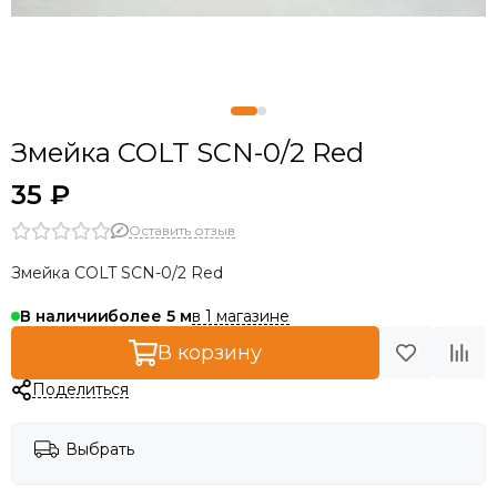
Змейка COLT SCN-0/2 Red
35 ₽
Оставить отзыв
Змейка COLT SCN-0/2 Red
в 1 магазине
В наличии
более 5
В корзину
Поделиться
Выбрать