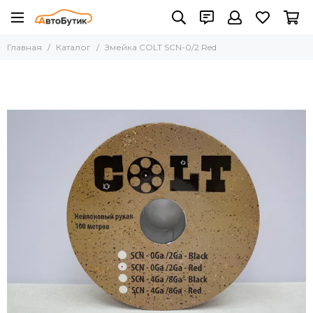
Главная
Каталог
Змейка COLT SCN-0/2 Red