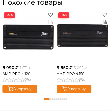
Похожие товары
−23%
−26%
8 990 ₽
9 650 ₽
11 631 ₽
13 092 ₽
AMP PRO 4.120
AMP PRO 4.150
0
0
В корзину
В корзину