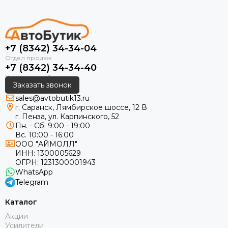
+7 (8342) 34-34-04
+7 (8342) 34-34-40
Заказать звонок
sales@avtobutik13.ru
г. Саранск, Лямбирское шоссе, 12 В
г. Пенза, ул. Карпинского, 52
Пн. - Сб. 9:00 - 19:00
Вс. 10:00 - 16:00
ООО "АЙМОЛЛ"
ИНН:
1300005629
ОГРН:
1231300001943
WhatsApp
Telegram
Каталог
Акции
Усилители