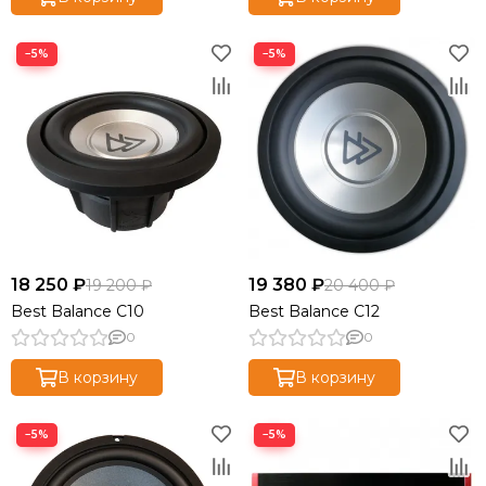
−5%
−5%
18 250 ₽
19 380 ₽
19 200 ₽
20 400 ₽
Best Balance C10
Best Balance C12
0
0
В корзину
В корзину
−5%
−5%