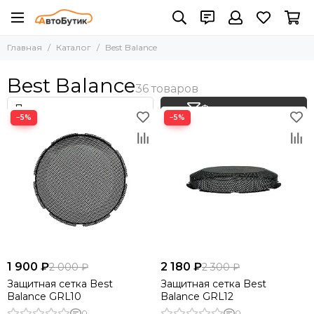
Главная
Каталог
Best Balance
Best Balance
Фильтр товаров
−5%
−5%
1 900 ₽
2 180 ₽
2 000 ₽
2 300 ₽
Защитная сетка Best
Защитная сетка Best
Balance GRL10
Balance GRL12
0
0