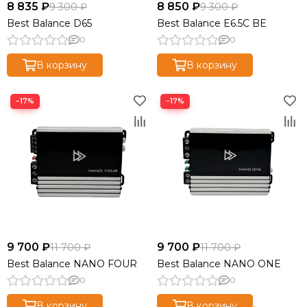
8 835 ₽
8 850 ₽
9 300 ₽
9 300 ₽
Best Balance D65
Best Balance E6.5C BE
0
0
В корзину
В корзину
−17%
−17%
9 700 ₽
9 700 ₽
11 700 ₽
11 700 ₽
Best Balance NANO FOUR
Best Balance NANO ONE
0
0
В корзину
В корзину