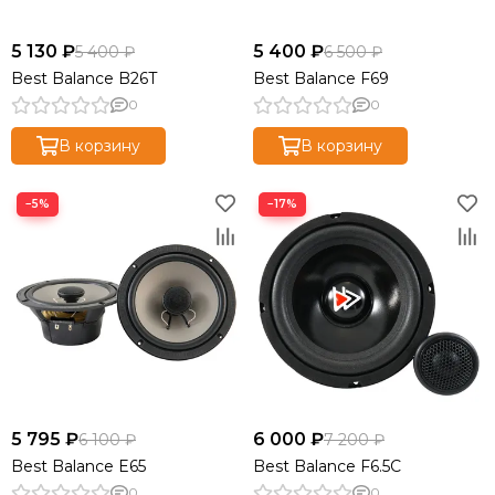
5 130 ₽
5 400 ₽
5 400 ₽
6 500 ₽
Best Balance B26T
Best Balance F69
0
0
В корзину
В корзину
−5%
−17%
5 795 ₽
6 000 ₽
6 100 ₽
7 200 ₽
Best Balance E65
Best Balance F6.5C
0
0