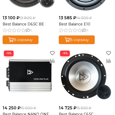
13 100 ₽
13 585 ₽
13 800 ₽
14 300 ₽
Best Balance D6.5C BE
Best Balance E10
0
0
В корзину
В корзину
−5%
−5%
14 250 ₽
14 725 ₽
15 000 ₽
15 500 ₽
Best Balance NANO ONE
Best Balance C6.5C