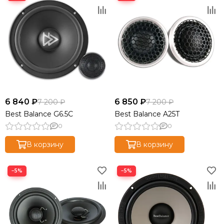
6 840 ₽
6 850 ₽
7 200 ₽
7 200 ₽
Best Balance G6.5C
Best Balance A25T
0
0
В корзину
В корзину
−5%
−5%