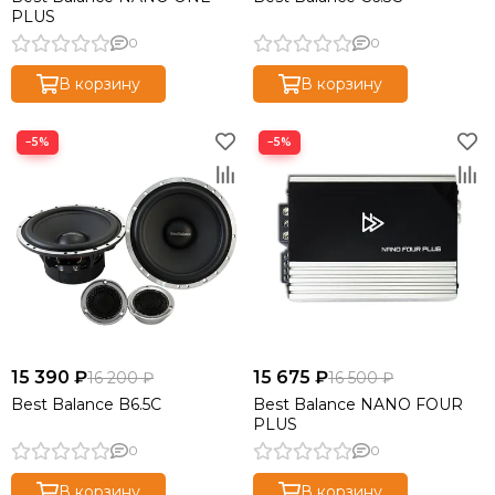
PLUS
0
0
В корзину
В корзину
−5%
−5%
15 390 ₽
15 675 ₽
16 200 ₽
16 500 ₽
Best Balance B6.5C
Best Balance NANO FOUR
PLUS
0
0
В корзину
В корзину