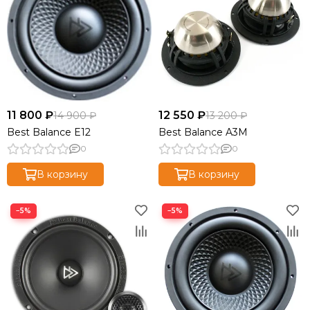
11 800 ₽
12 550 ₽
14 900 ₽
13 200 ₽
Best Balance E12
Best Balance A3M
0
0
В корзину
В корзину
−5%
−5%