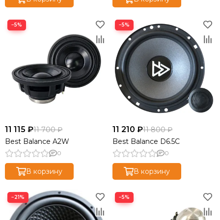
−5%
−5%
11 115 ₽
11 210 ₽
11 700 ₽
11 800 ₽
Best Balance A2W
Best Balance D6.5C
0
0
В корзину
В корзину
−21%
−5%