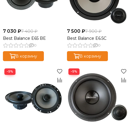
7 030 ₽
7 500 ₽
7 400 ₽
7 900 ₽
Best Balance E65 BE
Best Balance E6.5C
0
0
В корзину
В корзину
−5%
−5%