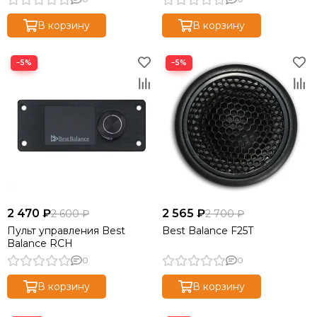
В корзину
В корзину
−5%
−5%
2 470 ₽
2 565 ₽
2 600 ₽
2 700 ₽
Пульт управления Best
Best Balance F25T
Balance RCH
0
0
В корзину
В корзину