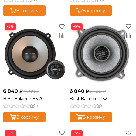
В корзину
В корзину
−5%
−5%
6 840 ₽
6 840 ₽
7 200 ₽
7 200 ₽
Best Balance E5.2C
Best Balance D52
0
0
В корзину
В корзину
−5%
−5%