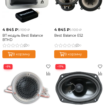
4 845 ₽
4 845 ₽
5 100 ₽
5 100 ₽
BT модуль Best Balance
Best Balance E52
BTHD
0
0
В корзину
В корзину
−5%
−17%