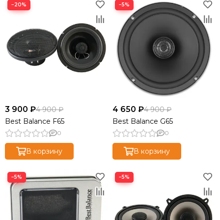
−20%
−5%
3 900 ₽
4 650 ₽
4 900 ₽
4 900 ₽
Best Balance F65
Best Balance G65
0
0
В корзину
В корзину
−5%
−5%