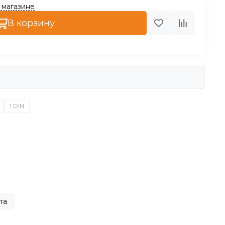
1 магазине
В корзину
1 DIN
та