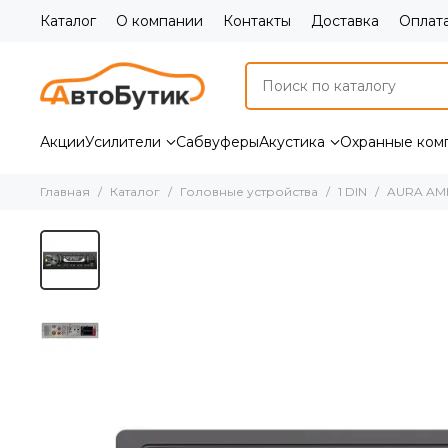
Каталог
О компании
Контакты
Доставка
Оплат
Акции
Усилители
Сабвуферы
Акустика
Охранные ком
Главная
Каталог
Головные устройства
1 DIN
AURA AM