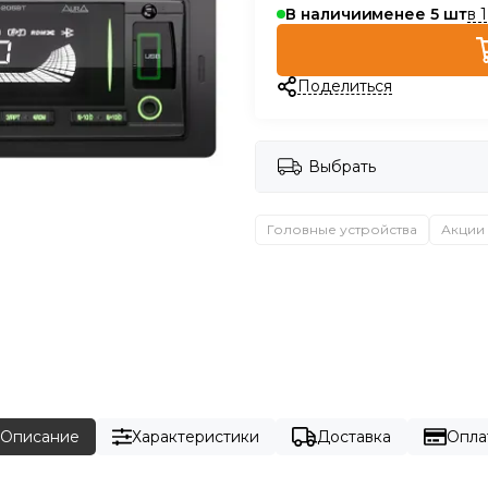
в 
В наличии
менее 5
Поделиться
Выбрать
Головные устройства
Акции
Описание
Характеристики
Доставка
Опла