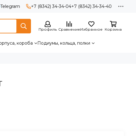
Telegram
+7 (8342) 34-34-04
+7 (8342) 34-34-40
Профиль
Сравнение
Избранное
Корзина
орпуса, короба
Подиумы, кольца, полки
T