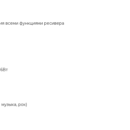
ния всеми функциями ресивера
16Вт
музыка, рок)