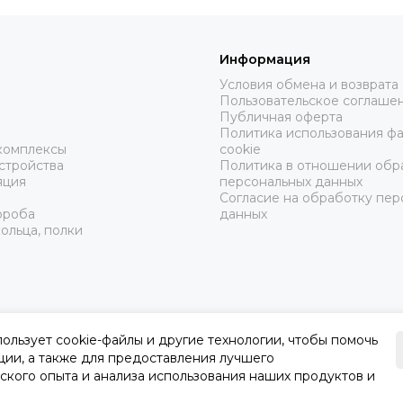
Информация
Условия обмена и возврата
Пользовательское соглаше
ы
Публичная оферта
Политика использования ф
комплексы
cookie
стройства
Политика в отношении обр
яция
персональных данных
Согласие на обработку пер
ороба
данных
ольца, полки
пользует cookie-файлы и другие технологии, чтобы помочь
ции, а также для предоставления лучшего
ского опыта и анализа использования наших продуктов и