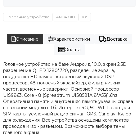
Головные устройства
ANDROID
10"
Описание
Характеристики
Доставка
Оплата
Головное устройство на базе Андроид 10.0, экран 2.5D
разрешение QLED 1280*720, разделение экрана,
поддержка HD камер, встроенный звуковой DSP
процессор, 48-полосный эквалайзер, фильтр низких
частот, временные задержки. Основной процессор
UIS9863, Core - 8 (Spreadtrum UIS8581А 8*A55)1.6hz.
Оперативная память и внутренняя память указаны справа
в названии модели в Гб. Интернет 4G, 5G, WIFI, слот для
SIM-карты, усиленный радио сигнал, GPS. Car play. Кулер
для охлаждения. Все устройства оснащены комплектов
проводов и iso - разъемом. Возможность выбора темы
главного экрана.