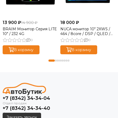
13 900 ₽
18 000 ₽
14 900 ₽
BRAIM Монитор Cерия LITE
NUCA монитор 10" 2XWS /
10" / 232 4G
464 / 8core / DSP / QLED /
4G
0
0
В корзину
В корзину
+7 (8342) 34-34-04
+7 (8342) 34-34-40
Заказать звонок