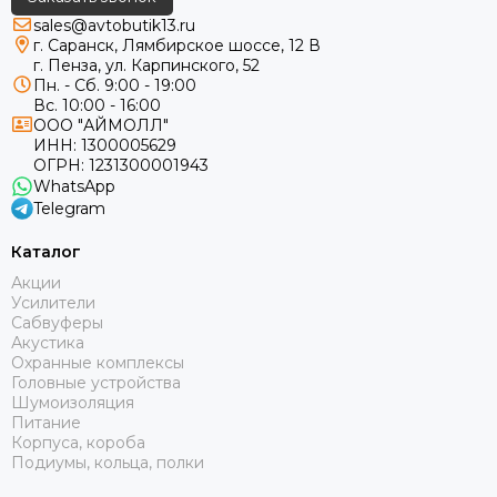
sales@avtobutik13.ru
г. Саранск, Лямбирское шоссе, 12 В
г. Пенза, ул. Карпинского, 52
Пн. - Сб. 9:00 - 19:00
Вс. 10:00 - 16:00
ООО "АЙМОЛЛ"
ИНН:
1300005629
ОГРН:
1231300001943
WhatsApp
Telegram
Каталог
Акции
Усилители
Сабвуферы
Акустика
Охранные комплексы
Головные устройства
Шумоизоляция
Питание
Корпуса, короба
Подиумы, кольца, полки