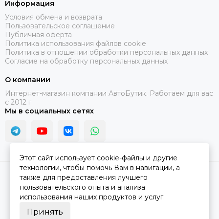
Информация
Условия обмена и возврата
Пользовательское соглашение
Публичная оферта
Политика использования файлов cookie
Политика в отношении обработки персональных данных
Согласие на обработку персональных данных
О компании
Интернет-магазин компании АвтоБутик. Работаем для вас
с 2012 г.
Мы в социальных сетях
Этот сайт использует cookie-файлы и другие
технологии, чтобы помочь Вам в навигации, а
2026 © АвтоБутик.
Карта сайта
также для предоставления лучшего
пользовательского опыта и анализа
использования наших продуктов и услуг.
Принять