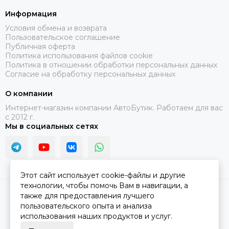
Информация
Условия обмена и возврата
Пользовательское соглашение
Публичная оферта
Политика использования файлов cookie
Политика в отношении обработки персональных данных
Согласие на обработку персональных данных
О компании
Интернет-магазин компании АвтоБутик. Работаем для вас
с 2012 г.
Мы в социальных сетях
Этот сайт использует cookie-файлы и другие
технологии, чтобы помочь Вам в навигации, а
2026 © АвтоБутик.
Карта сайта
также для предоставления лучшего
пользовательского опыта и анализа
использования наших продуктов и услуг.