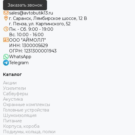
Заказать звонок
sales@avtobutik13.ru
г. Саранск, Лямбирское шоссе, 12 В
г. Пенза, ул. Карпинского, 52
Пн. - Сб. 9:00 - 19:00
Вс. 10:00 - 16:00
ООО "АЙМОЛЛ"
ИНН:
1300005629
ОГРН:
1231300001943
WhatsApp
Telegram
Каталог
Акции
Усилители
Сабвуферы
Акустика
Охранные комплексы
Головные устройства
Шумоизоляция
Питание
Корпуса, короба
Подиумы, кольца, полки