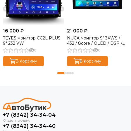
16 000 ₽
21 000 ₽
TEYES монитор CC2L PLUS
NUCA монитор 9" 3XWS /
9" 232 VW
432 / 8core / QLED / DSP /
4G
0
0
В корзину
В корзину
+7 (8342) 34-34-04
+7 (8342) 34-34-40