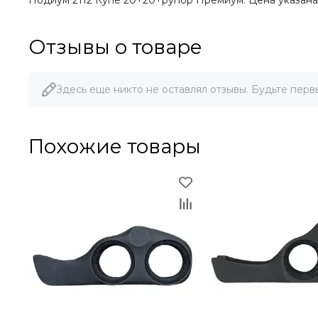
Подиум 2112 Купе 20+20+рупор Премиум. Цена указана 
Отзывы о товаре
Здесь еще никто не оставлял отзывы. Будьте перв
Похожие товары