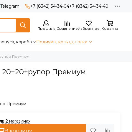
Telegram
+7 (8342) 34-34-04
+7 (8342) 34-34-40
Профиль
Сравнение
Избранное
Корзина
орпуса, короба
Подиумы, кольца, полки
+рупор Премиум
е 20+20+рупор Премиум
пор Премиум
в 2 магазинах
В корзину