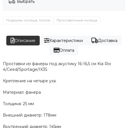
Выбрать
Подиумы, кольца, полки
Проставочные кольца
Описание
Характеристики
Доставка
Оплата
Проставки из фанеры под акустику 16-16,5 см Kia Rio
4/Ceed/Sportage/IX35
Крепление на четыре уха.
Материал: фанера
Толщина: 25 мм
Внешний диаметр: 178мм
Внутренний диаметр: 145мм