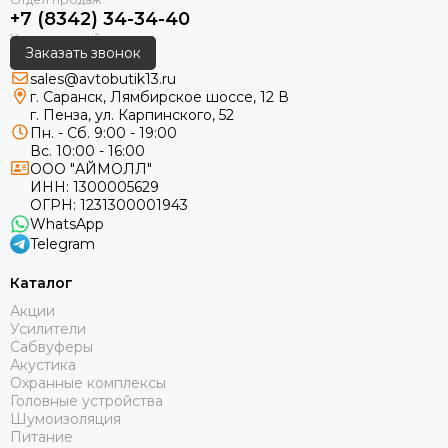
+7 (8342) 34-34-40
Заказать звонок
sales@avtobutik13.ru
г. Саранск, Лямбирское шоссе, 12 В
г. Пенза, ул. Карпинского, 52
Пн. - Сб. 9:00 - 19:00
Вс. 10:00 - 16:00
ООО "АЙМОЛЛ"
ИНН:
1300005629
ОГРН:
1231300001943
WhatsApp
Telegram
Каталог
Акции
Усилители
Сабвуферы
Акустика
Охранные комплексы
Головные устройства
Шумоизоляция
Питание