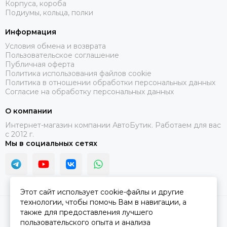
Корпуса, короба
Подиумы, кольца, полки
Информация
Условия обмена и возврата
Пользовательское соглашение
Публичная оферта
Политика использования файлов cookie
Политика в отношении обработки персональных данных
Согласие на обработку персональных данных
О компании
Интернет-магазин компании АвтоБутик. Работаем для вас
с 2012 г.
Мы в социальных сетях
Этот сайт использует cookie-файлы и другие
технологии, чтобы помочь Вам в навигации, а
2026 © АвтоБутик.
Карта сайта
также для предоставления лучшего
пользовательского опыта и анализа