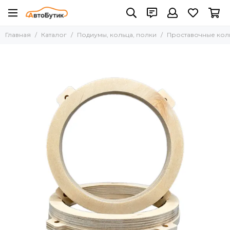
Подиумы, кольца, полки
Главная
Каталог
Подиумы, кольца, полки
Проставочные кол
Все товары
Полки
Проставочные кольца
Стойки под ВЧ
Подиумы 1 компонентные
Подиумы 2 и более компонентные