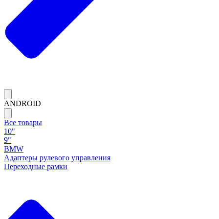
ANDROID
Все товары
10"
9"
BMW
Адаптеры рулевого управления
Переходные рамки