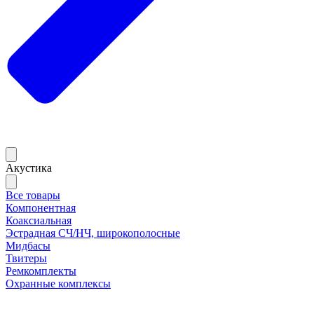
Акустика
Все товары
Компонентная
Коаксиальная
Эстрадная СЧ/НЧ, широкополосные
Мидбасы
Твитеры
Ремкомплекты
Охранные комплексы