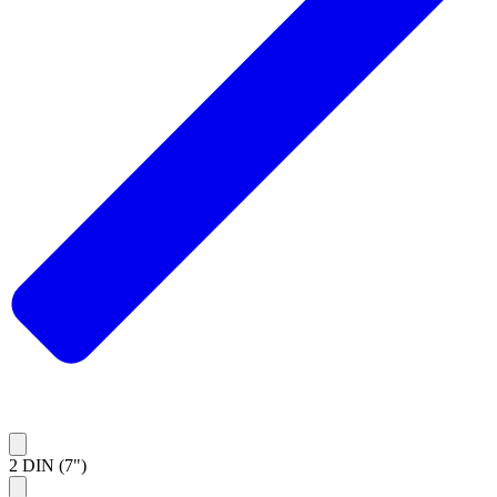
2 DIN (7")