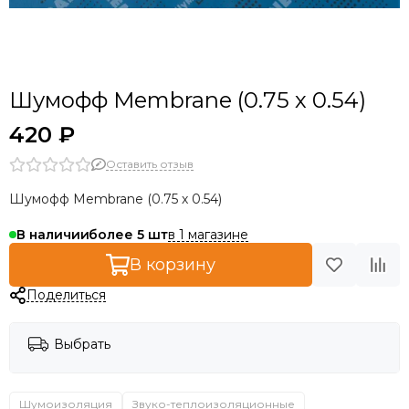
Шумофф Membrane (0.75 х 0.54)
420 ₽
Оставить отзыв
Шумофф Membrane (0.75 х 0.54)
в 1 магазине
В наличии
более 5
В корзину
Поделиться
Выбрать
Шумоизоляция
Звуко-теплоизоляционные