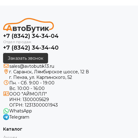
+7 (8342) 34-34-04
+7 (8342) 34-34-40
Заказать звонок
sales@avtobutik13.ru
г. Саранск, Лямбирское шоссе, 12 В
г. Пенза, ул. Карпинского, 52
Пн. - Сб. 9:00 - 19:00
Вс. 10:00 - 16:00
ООО "АЙМОЛЛ"
ИНН:
1300005629
ОГРН:
1231300001943
WhatsApp
Telegram
Каталог
Акции