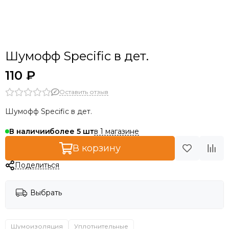
Шумофф Specific в дет.
110 ₽
Оставить отзыв
Шумофф Specific в дет.
в 1 магазине
В наличии
более 5
В корзину
Поделиться
Выбрать
Шумоизоляция
Уплотнительные