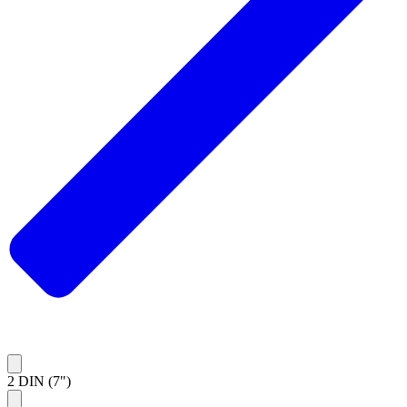
2 DIN (7")