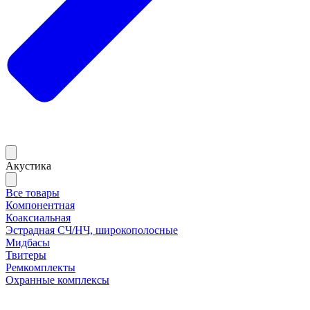
Акустика
Все товары
Компонентная
Коаксиальная
Эстрадная СЧ/НЧ, широкополосные
Мидбасы
Твитеры
Ремкомплекты
Охранные комплексы