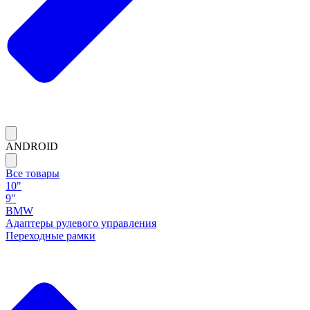
ANDROID
Все товары
10"
9"
BMW
Адаптеры рулевого управления
Переходные рамки