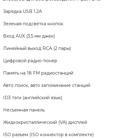
Зарядка USB 1.2A
Зеленая подсветка кнопок
Вход AUX (3,5 мм джек)
Линейный выход RCA (2 пары)
Цифровой радио-тюнер
Память на 18 FM радиостанций
Авто поиск, авто запоминание станций
ID3 тэги (английский язык)
Несъемная панель
Жидкокристаллический (VA) дисплей
ISO разъем (ISO коннектор в комплекте)