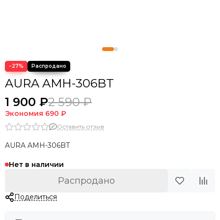
−27%
AURA AMH-306BT
1 900 ₽
2 590 ₽
Экономия
690 ₽
Оставить отзыв
AURA AMH-306BT
Нет в наличии
Распродано
Поделиться