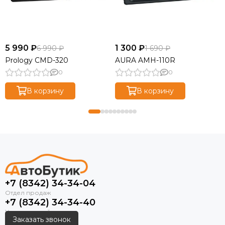
5 990 ₽
1 300 ₽
6 990 ₽
1 690 ₽
Prology CMD-320
AURA AMH-110R
0
0
В корзину
В корзину
+7 (8342) 34-34-04
+7 (8342) 34-34-40
Заказать звонок