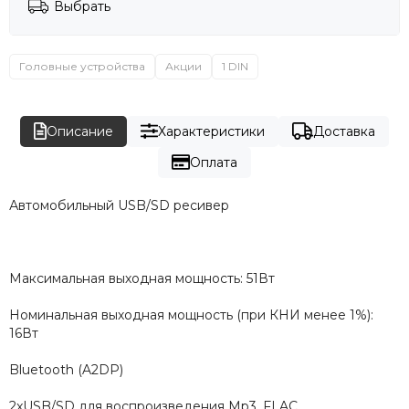
Выбрать
Головные устройства
Акции
1 DIN
Описание
Характеристики
Доставка
Оплата
Автомобильный USB/SD ресивер
Максимальная выходная мощность: 51Вт
Номинальная выходная мощность (при КНИ менее 1%):
16Вт
Bluetooth (A2DP)
2xUSB/SD для воспроизведения Mp3, FLAC