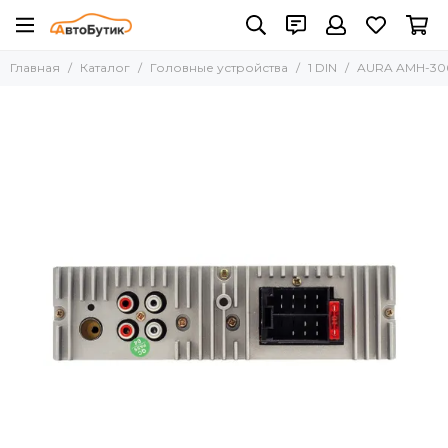
Головные устройства
Главная
Каталог
Головные устройства
1 DIN
AURA AMH-30
Все товары
1 DIN
2 DIN
ANDROID
Адаптеры рулевого управления
Переходные рамки