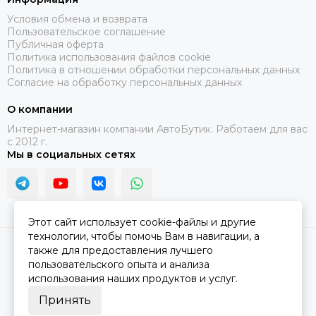
Условия обмена и возврата
Пользовательское соглашение
Публичная оферта
Политика использования файлов cookie
Политика в отношении обработки персональных данных
Согласие на обработку персональных данных
О компании
Интернет-магазин компании АвтоБутик. Работаем для вас
с 2012 г.
Мы в социальных сетях
Этот сайт использует cookie-файлы и другие
технологии, чтобы помочь Вам в навигации, а
2026 © АвтоБутик.
Карта сайта
также для предоставления лучшего
пользовательского опыта и анализа
использования наших продуктов и услуг.
Принять