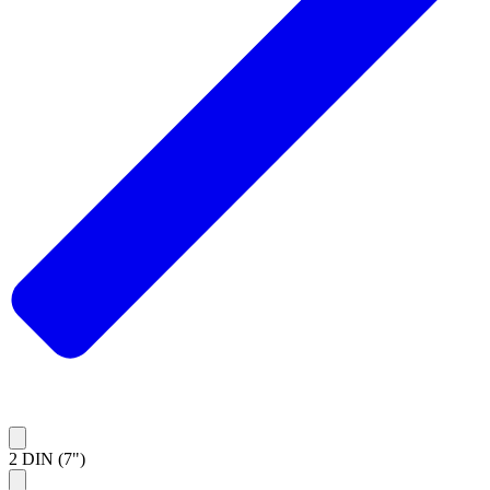
2 DIN (7")