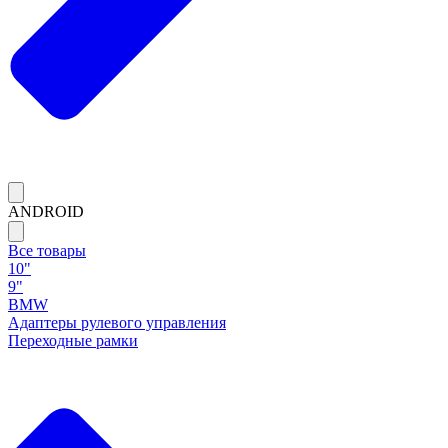
ANDROID
Все товары
10"
9"
BMW
Адаптеры рулевого управления
Переходные рамки