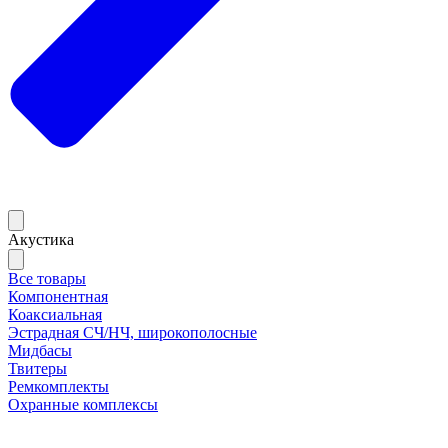
Акустика
Все товары
Компонентная
Коаксиальная
Эстрадная СЧ/НЧ, широкополосные
Мидбасы
Твитеры
Ремкомплекты
Охранные комплексы